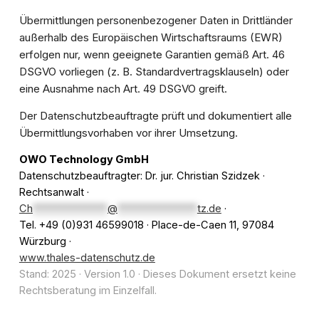
Übermittlungen personenbezogener Daten in Drittländer
außerhalb des Europäischen Wirtschaftsraums (EWR)
erfolgen nur, wenn geeignete Garantien gemäß Art. 46
DSGVO vorliegen (z. B. Standardvertragsklauseln) oder
eine Ausnahme nach Art. 49 DSGVO greift.
Der Datenschutzbeauftragte prüft und dokumentiert alle
Übermittlungsvorhaben vor ihrer Umsetzung.
OWO Technology GmbH
Datenschutzbeauftragter: Dr. jur. Christian Szidzek ·
Rechtsanwalt ·
Ch
***************
@
****************
tz.de
·
Tel. +49 (0)931 46599018 · Place-de-Caen 11, 97084
Würzburg ·
www.thales-datenschutz.de
Stand: 2025 · Version 1.0 · Dieses Dokument ersetzt keine
Rechtsberatung im Einzelfall.