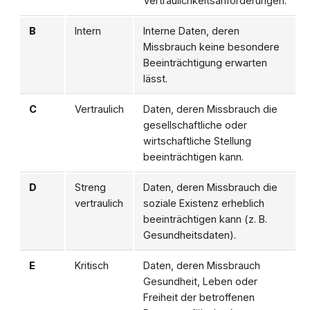
Vertraulichkeitsanforderungen.
B
Intern
Interne Daten, deren
Missbrauch keine besondere
Beeinträchtigung erwarten
lässt.
C
Vertraulich
Daten, deren Missbrauch die
gesellschaftliche oder
wirtschaftliche Stellung
beeinträchtigen kann.
D
Streng
Daten, deren Missbrauch die
vertraulich
soziale Existenz erheblich
beeinträchtigen kann (z. B.
Gesundheitsdaten).
E
Kritisch
Daten, deren Missbrauch
Gesundheit, Leben oder
Freiheit der betroffenen